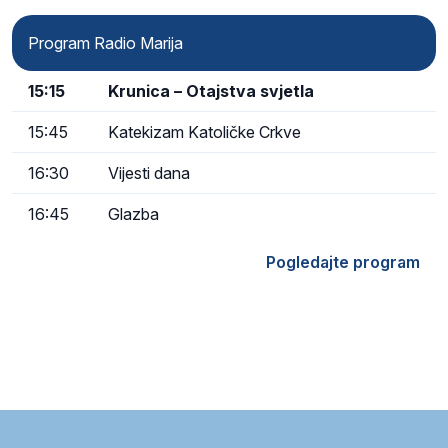
Program Radio Marija
15:15
Krunica – Otajstva svjetla
15:45
Katekizam Katoličke Crkve
16:30
Vijesti dana
16:45
Glazba
Pogledajte program