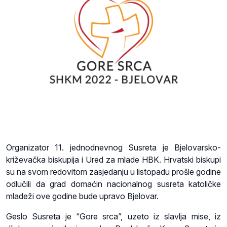
Organizator 11. jednodnevnog Susreta je Bjelovarsko-
križevačka biskupija i Ured za mlade HBK. Hrvatski biskupi
su na svom redovitom zasjedanju u listopadu prošle godine
odlučili da grad domaćin nacionalnog susreta katoličke
mladeži ove godine bude upravo Bjelovar.
Geslo Susreta je “Gore srca”, uzeto iz slavlja mise, iz