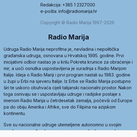
Redakcija: +385 1 2327000
e-pošta: info@radiomarija.hr
Copyright © Radio Marija 1997-2026
Radio Marija
Udruga Radio Marija neprofitna je, nevladina i nepolitička
građanska udruga, osnovana u Hrvatskoj 1995. godine. Prvi
inicijativni odbor nastao je u krilu Pokreta krunice za obraćenje i
mir, a uoči osnutka uspostavljena je suradnja s Radio Marijom
Italije. Ideja o Radio Mariji i prvi program nastali su 1983. godine
u župi u Erbi na sjeveru Italije. Iz Erbe se Radio Marija postupno
širi te uskoro obuhvaća cijeli talijanski nacionalni prostor. Nakon
toga osnivaju se i uspostavljaju udruge i radijske postaje s
imenom Radio Marija u četrdesetak zemalja, počevši od Europe
pa do obiju Amerika i Afrike, sve do Filipina na azijskom
kontinentu.
Sve su nacionalne udruge utemeljene autonomno u svojim
zemljama, a međusobna su povezane preko krovne udruge