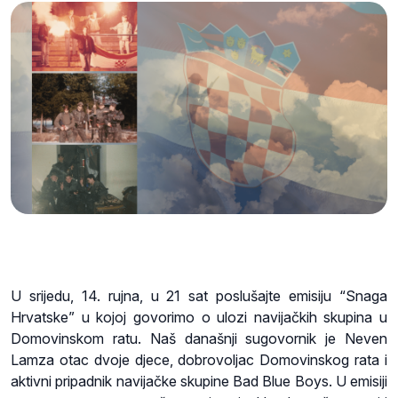
U srijedu, 14. rujna, u 21 sat poslušajte emisiju “Snaga
Hrvatske” u kojoj govorimo o ulozi navijačkih skupina u
Domovinskom ratu. Naš današnji sugovornik je Neven
Lamza otac dvoje djece, dobrovoljac Domovinskog rata i
aktivni pripadnik navijačke skupine Bad Blue Boys. U emisiji