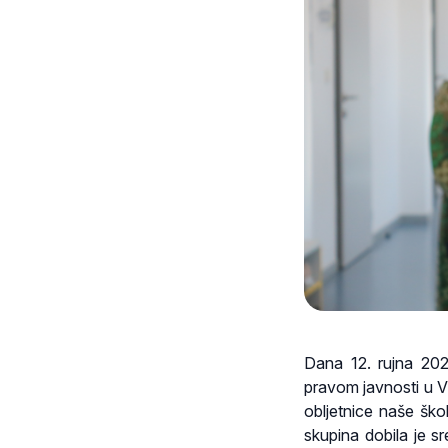
Dana 12. rujna 202
pravom javnosti u V
obljetnice naše ško
skupina dobila je s