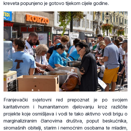
kreveta popunjeno je gotovo tijekom cijele godine.
Franjevački svjetovni red prepoznat je po svojem
karitativnom i humanitarnom djelovanju kroz različite
projekte koje osmišljava i vodi te tako aktivno vodi brigu o
marginaliziranim članovima društva, poput beskućnika,
siromašnih obitelji, starim i nemoćnim osobama te mladim,