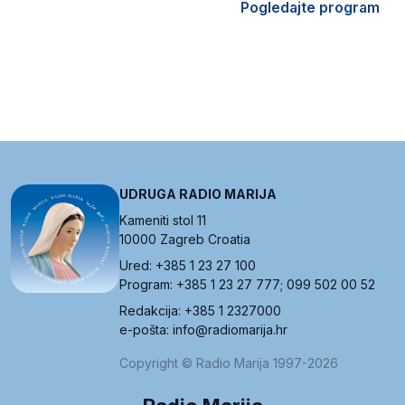
Pogledajte program
UDRUGA RADIO MARIJA
Kameniti stol 11
10000 Zagreb Croatia
Ured: +385 1 23 27 100
Program: +385 1 23 27 777; 099 502 00 52
Redakcija: +385 1 2327000
e-pošta: info@radiomarija.hr
Copyright © Radio Marija 1997-2026