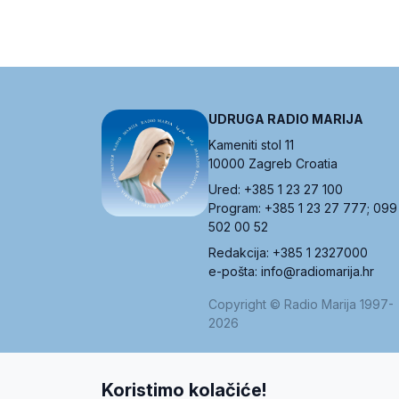
UDRUGA RADIO MARIJA
Kameniti stol 11
10000 Zagreb Croatia
Ured: +385 1 23 27 100
Program: +385 1 23 27 777; 099
502 00 52
Redakcija: +385 1 2327000
e-pošta: info@radiomarija.hr
Copyright © Radio Marija 1997-
2026
Koristimo kolačiće!