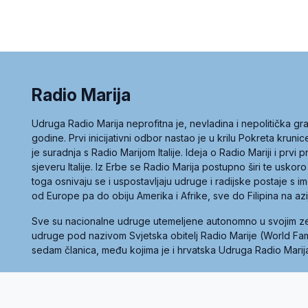
Radio Marija
Udruga Radio Marija neprofitna je, nevladina i nepolitička 
godine. Prvi inicijativni odbor nastao je u krilu Pokreta kruni
je suradnja s Radio Marijom Italije. Ideja o Radio Mariji i prvi
sjeveru Italije. Iz Erbe se Radio Marija postupno širi te uskoro
toga osnivaju se i uspostavljaju udruge i radijske postaje s
od Europe pa do obiju Amerika i Afrike, sve do Filipina na az
Sve su nacionalne udruge utemeljene autonomno u svojim 
udruge pod nazivom Svjetska obitelj Radio Marije (World Famil
sedam članica, među kojima je i hrvatska Udruga Radio Marij