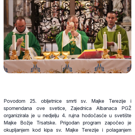
Povodom 25. obljetnice smrti sv. Majke Terezije i
spomendana ove svetice, Zajednica Albanaca PGŽ
organizirala je u nedjelju 4. rujna hodočasće u svetište
Majke Božje Trsatske. Prigodan program započeo je
okupljanjem kod kipa sv. Majke Terezije i polaganjem