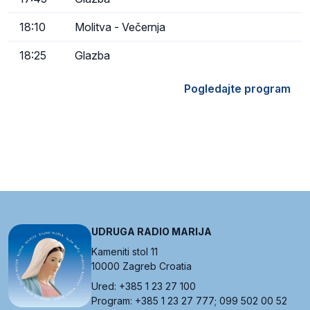
18:10
Molitva - Večernja
18:25
Glazba
Pogledajte program
UDRUGA RADIO MARIJA
Kameniti stol 11
10000 Zagreb Croatia
Ured: +385 1 23 27 100
Program: +385 1 23 27 777; 099 502 00 52