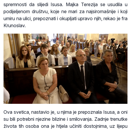
spremnosti da slijedi Isusa. Majka Terezija se usudila u
podijeljenom društvu, koje ne mari za najsiromašnije i koji
umiru na ulici, prepoznati i okupljati upravo njih, rekao je fra
Krunoslav.
Ova svetica, nastavio je, u njima je prepoznala Isusa, a oni
su bili potrebni njezine blizine i smilovanja. Zadnje trenutke
života tih osoba ona je htjela učiniti dostojnima, uz lijepu