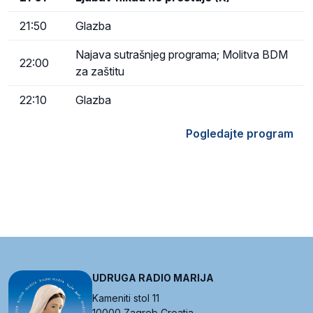
21:50
Glazba
Najava sutrašnjeg programa; Molitva BDM
22:00
za zaštitu
22:10
Glazba
Pogledajte program
UDRUGA RADIO MARIJA
Kameniti stol 11
10000 Zagreb Croatia