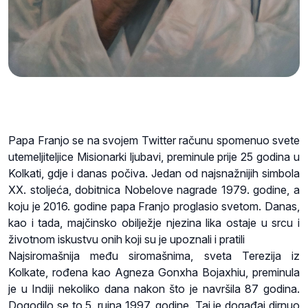
Papa Franjo se na svojem Twitter računu spomenuo svete
utemeljiteljice Misionarki ljubavi, preminule prije 25 godina u
Kolkati, gdje i danas počiva. Jedan od najsnažnijih simbola
XX. stoljeća, dobitnica Nobelove nagrade 1979. godine, a
koju je 2016. godine papa Franjo proglasio svetom. Danas,
kao i tada, majčinsko obilježje njezina lika ostaje u srcu i
životnom iskustvu onih koji su je upoznali i pratili
Najsiromašnija među siromašnima, sveta Terezija iz
Kolkate, rođena kao Agneza Gonxha Bojaxhiu, preminula
je u Indiji nekoliko dana nakon što je navršila 87 godina.
Dogodilo se to 5. rujna 1997. godine. Taj je događaj dirnuo