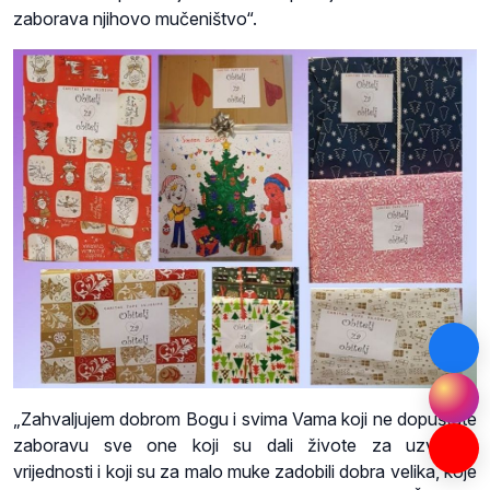
zaborava njihovo mučeništvo“.
„Zahvaljujem dobrom Bogu i svima Vama koji ne dopuštate
zaboravu sve one koji su dali živote za uzvišene
vrijednosti i koji su za malo muke zadobili dobra velika, koje