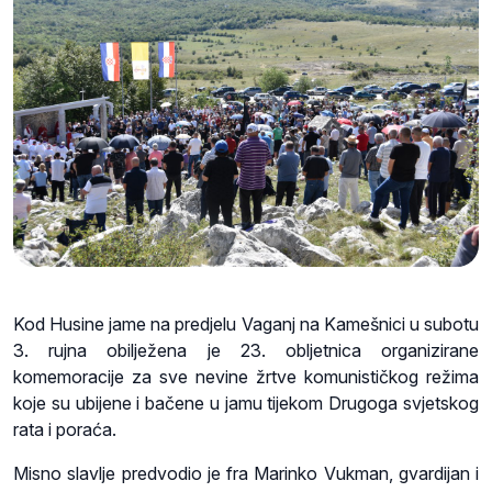
Kod Husine jame na predjelu Vaganj na Kamešnici u subotu
3. rujna obilježena je 23. obljetnica organizirane
komemoracije za sve nevine žrtve komunističkog režima
koje su ubijene i bačene u jamu tijekom Drugoga svjetskog
rata i poraća.
Misno slavlje predvodio je fra Marinko Vukman, gvardijan i