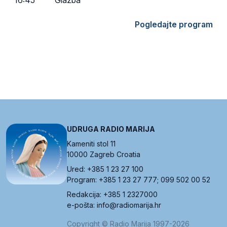
16:45
Glazba
Pogledajte program
UDRUGA RADIO MARIJA
Kameniti stol 11
10000 Zagreb Croatia
Ured: +385 1 23 27 100
Program: +385 1 23 27 777; 099 502 00 52
Redakcija: +385 1 2327000
e-pošta: info@radiomarija.hr
Copyright © Radio Marija 1997-2026