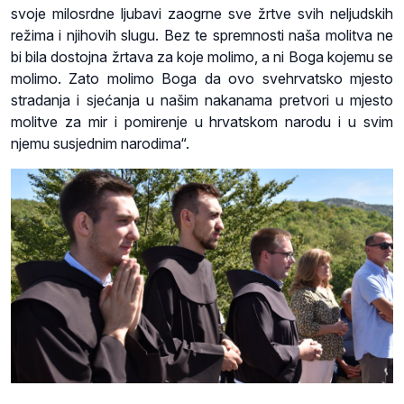
svoje milosrdne ljubavi zaogrne sve žrtve svih neljudskih
režima i njihovih slugu. Bez te spremnosti naša molitva ne
bi bila dostojna žrtava za koje molimo, a ni Boga kojemu se
molimo. Zato molimo Boga da ovo svehrvatsko mjesto
stradanja i sjećanja u našim nakanama pretvori u mjesto
molitve za mir i pomirenje u hrvatskom narodu i u svim
njemu susjednim narodima“.