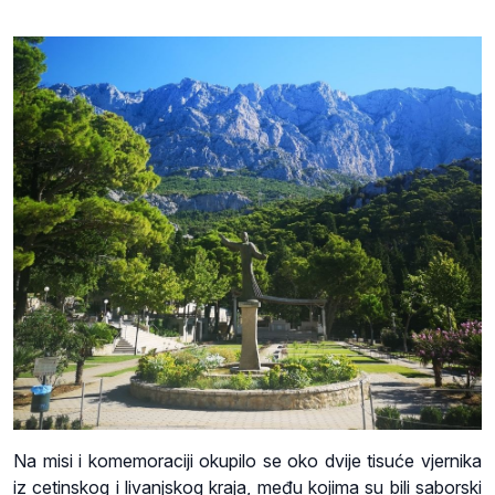
Na misi i komemoraciji okupilo se oko dvije tisuće vjernika
iz cetinskog i livanjskog kraja, među kojima su bili saborski