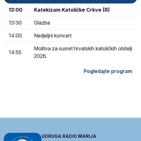
13:00
Katekizam Katoličke Crkve (R)
13:30
Glazba
14:00
Nedjeljni koncert
Molitva za susret hrvatskih katoličkih obitelji
14:55
2026.
Pogledajte program
UDRUGA RADIO MARIJA