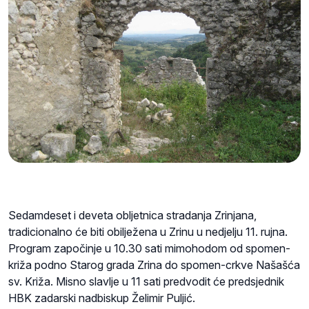
Sedamdeset i deveta obljetnica stradanja Zrinjana,
tradicionalno će biti obilježena u Zrinu u nedjelju 11. rujna.
Program započinje u 10.30 sati mimohodom od spomen-
križa podno Starog grada Zrina do spomen-crkve Našašća
sv. Križa. Misno slavlje u 11 sati predvodit će predsjednik
HBK zadarski nadbiskup Želimir Puljić.