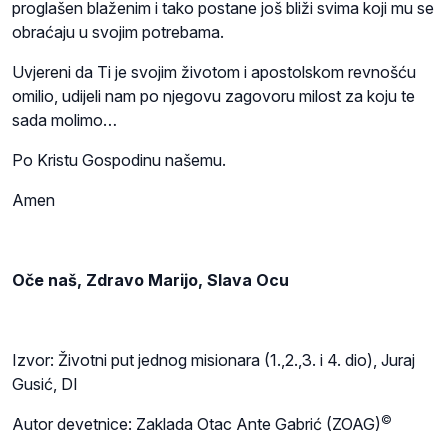
proglašen blaženim i tako postane još bliži svima koji mu se
obraćaju u svojim potrebama.
Uvjereni da Ti je svojim životom i apostolskom revnošću
omilio, udijeli nam po njegovu zagovoru milost za koju te
sada molimo…
Po Kristu Gospodinu našemu.
Amen
Oče naš, Zdravo Marijo, Slava Ocu
Izvor: Životni put jednog misionara (1.,2.,3. i 4. dio), Juraj
Gusić, DI
©
Autor devetnice: Zaklada Otac Ante Gabrić (ZOAG)