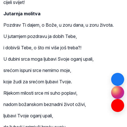
cijeli svijet!
Jutarnja molitva
Pozdrav Ti dajem, o Bože, u zoru dana, u zoru života.
U jutarnjem pozdravu ja dobih Tebe,
i dobivši Tebe, o što mi više još treba?!
U dubini srca moga ljubavi Svoje oganj upali,
srećom ispuni srce nemirno moje,
koje žudi za srećom ljubavi Tvoje.
Rijekom milosti srce mi suho poplavi,
nadom božanskom beznadni život oživi,
ljubavi Tvoje oganj upali,