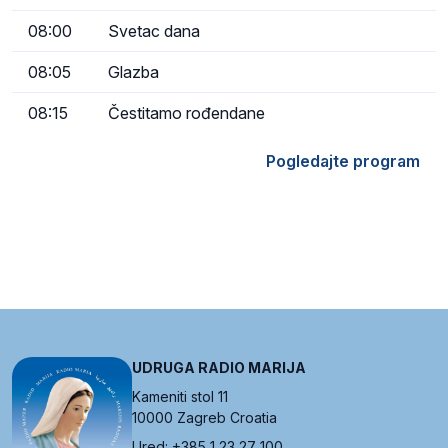
08:00
Svetac dana
08:05
Glazba
08:15
Čestitamo rođendane
Pogledajte program
UDRUGA RADIO MARIJA
Kameniti stol 11
10000 Zagreb Croatia
Ured: +385 1 23 27 100