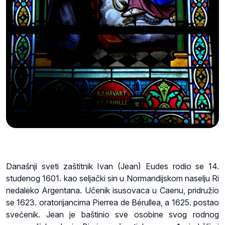
Današnji sveti zaštitnik Ivan (Jean) Eudes rodio se 14.
studenog 1601. kao seljački sin u Normandijskom naselju Ri
nedaleko Argentana. Učenik isusovaca u Caenu, pridružio
se 1623. oratorijancima Pierrea de Bérullea, a 1625. postao
svećenik. Jean je baštinio sve osobine svog rodnog