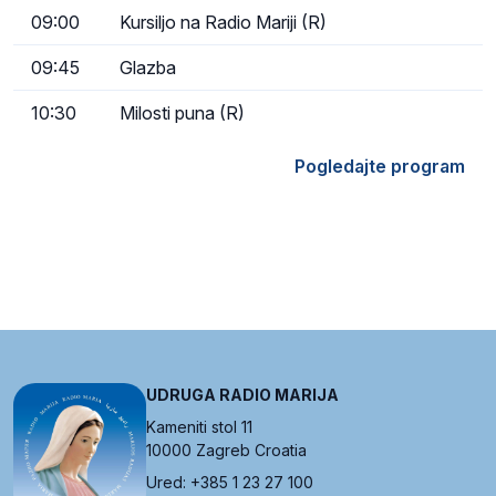
09:00
Kursiljo na Radio Mariji (R)
09:45
Glazba
10:30
Milosti puna (R)
Pogledajte program
UDRUGA RADIO MARIJA
Kameniti stol 11
10000 Zagreb Croatia
Ured: +385 1 23 27 100