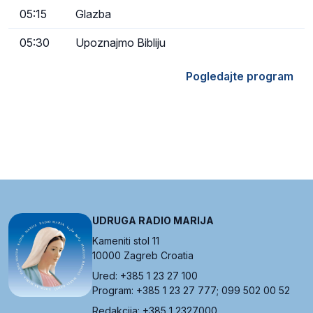
05:15
Glazba
05:30
Upoznajmo Bibliju
Pogledajte program
UDRUGA RADIO MARIJA
Kameniti stol 11
10000 Zagreb Croatia
Ured: +385 1 23 27 100
Program: +385 1 23 27 777; 099 502 00 52
Redakcija: +385 1 2327000