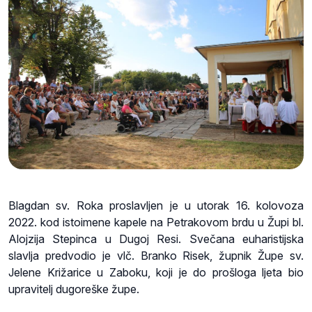
Blagdan sv. Roka proslavljen je u utorak 16. kolovoza
2022. kod istoimene kapele na Petrakovom brdu u Župi bl.
Alojzija Stepinca u Dugoj Resi. Svečana euharistijska
slavlja predvodio je vlč. Branko Risek, župnik Župe sv.
Jelene Križarice u Zaboku, koji je do prošloga ljeta bio
upravitelj dugoreške župe.