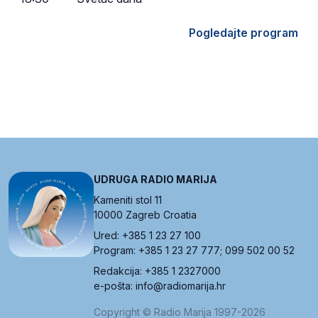
Pogledajte program
UDRUGA RADIO MARIJA
Kameniti stol 11
10000 Zagreb Croatia
Ured: +385 1 23 27 100
Program: +385 1 23 27 777; 099 502 00 52
Redakcija: +385 1 2327000
e-pošta: info@radiomarija.hr
Copyright © Radio Marija 1997-2026