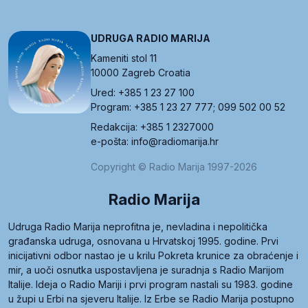
UDRUGA RADIO MARIJA
Kameniti stol 11
10000 Zagreb Croatia
Ured: +385 1 23 27 100
Program: +385 1 23 27 777; 099 502 00 52
Redakcija: +385 1 2327000
e-pošta: info@radiomarija.hr
Copyright © Radio Marija 1997-2026
Radio Marija
Udruga Radio Marija neprofitna je, nevladina i nepolitička
građanska udruga, osnovana u Hrvatskoj 1995. godine. Prvi
inicijativni odbor nastao je u krilu Pokreta krunice za obraćenje i
mir, a uoči osnutka uspostavljena je suradnja s Radio Marijom
Italije. Ideja o Radio Mariji i prvi program nastali su 1983. godine
u župi u Erbi na sjeveru Italije. Iz Erbe se Radio Marija postupno