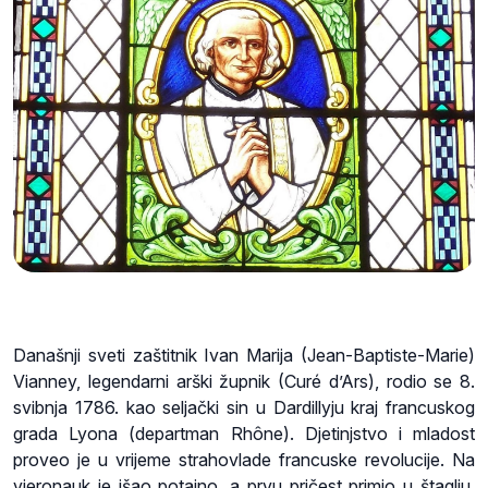
Današnji sveti zaštitnik Ivan Marija (Jean-Baptiste-Marie)
Vianney, legendarni arški župnik (Curé d’Ars), rodio se 8.
svibnja 1786. kao seljački sin u Dardillyju kraj francuskog
grada Lyona (departman Rhône). Djetinjstvo i mladost
proveo je u vrijeme strahovlade francuske revolucije. Na
vjeronauk je išao potajno, a prvu pričest primio u štaglju.