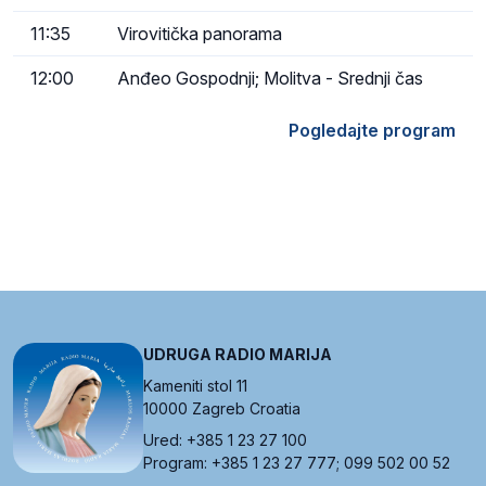
11:35
Virovitička panorama
12:00
Anđeo Gospodnji; Molitva - Srednji čas
Pogledajte program
UDRUGA RADIO MARIJA
Kameniti stol 11
10000 Zagreb Croatia
Ured: +385 1 23 27 100
Program: +385 1 23 27 777; 099 502 00 52