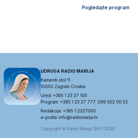
Pogledajte program
UDRUGA RADIO MARIJA
Kameniti stol 11
10000 Zagreb Croatia
Ured: +385 1 23 27 100
Program: +385 1 23 27 777; 099 502 00 52
Redakcija: +385 1 2327000
e-pošta: info@radiomarija.hr
Copyright © Radio Marija 1997-2026