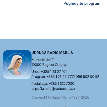
Pogledajte program
UDRUGA RADIO MARIJA
Kameniti stol 11
10000 Zagreb Croatia
Ured: +385 1 23 27 100
Program: +385 1 23 27 777; 099 502 00 52
Redakcija: +385 1 2327000
e-pošta: info@radiomarija.hr
Copyright © Radio Marija 1997-2026