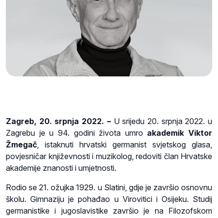
Zagreb, 20. srpnja 2022. –
U srijedu 20. srpnja 2022. u
Zagrebu je u 94. godini života umro
akademik Viktor
Žmegač
, istaknuti hrvatski germanist svjetskog glasa,
povjesničar književnosti i muzikolog, redoviti član Hrvatske
akademije znanosti i umjetnosti.
Rodio se 21. ožujka 1929. u Slatini, gdje je završio osnovnu
školu. Gimnaziju je pohađao u Virovitici i Osijeku. Studij
germanistike i jugoslavistike završio je na Filozofskom