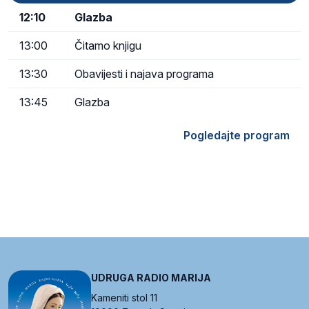
12:10
Glazba
13:00
Čitamo knjigu
13:30
Obavijesti i najava programa
13:45
Glazba
Pogledajte program
UDRUGA RADIO MARIJA
Kameniti stol 11