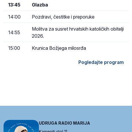
13:45
Glazba
14:00
Pozdravi, čestitke i preporuke
Molitva za susret hrvatskih katoličkih obitelji
14:55
2026.
15:00
Krunica Božjega milosrđa
Pogledajte program
UDRUGA RADIO MARIJA
Kameniti stol 11