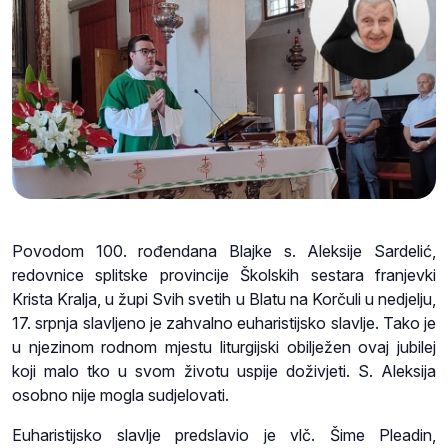
Povodom 100. rođendana Blajke s. Aleksije Sardelić,
redovnice splitske provincije Školskih sestara franjevki
Krista Kralja, u župi Svih svetih u Blatu na Korčuli u nedjelju,
17. srpnja slavljeno je zahvalno euharistijsko slavlje. Tako je
u njezinom rodnom mjestu liturgijski obilježen ovaj jubilej
koji malo tko u svom životu uspije doživjeti. S. Aleksija
osobno nije mogla sudjelovati.
Euharistijsko slavlje predslavio je vlč. Šime Pleadin,