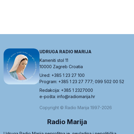
UDRUGA RADIO MARIJA
Kameniti stol 11
10000 Zagreb Croatia
Ured: +385 1 23 27 100
Program: +385 1 23 27 777; 099 502 00 52
Redakcija: +385 1 2327000
e-pošta: info@radiomarija.hr
Copyright © Radio Marija 1997-2026
Radio Marija
Udruga Radio Marija neprofitna je, nevladina i nepolitička