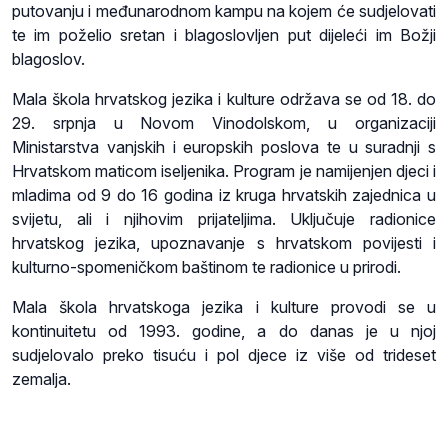
putovanju i međunarodnom kampu na kojem će sudjelovati
te im poželio sretan i blagoslovljen put dijeleći im Božji
blagoslov.
Mala škola hrvatskog jezika i kulture održava se od 18. do
29. srpnja u Novom Vinodolskom, u organizaciji
Ministarstva vanjskih i europskih poslova te u suradnji s
Hrvatskom maticom iseljenika. Program je namijenjen djeci i
mladima od 9 do 16 godina iz kruga hrvatskih zajednica u
svijetu, ali i njihovim prijateljima. Uključuje radionice
hrvatskog jezika, upoznavanje s hrvatskom povijesti i
kulturno-spomeničkom baštinom te radionice u prirodi.
Mala škola hrvatskoga jezika i kulture provodi se u
kontinuitetu od 1993. godine, a do danas je u njoj
sudjelovalo preko tisuću i pol djece iz više od trideset
zemalja.