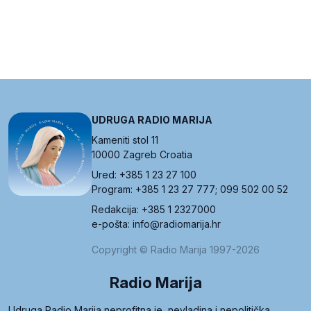
UDRUGA RADIO MARIJA
Kameniti stol 11
10000 Zagreb Croatia
Ured: +385 1 23 27 100
Program: +385 1 23 27 777; 099 502 00 52
Redakcija: +385 1 2327000
e-pošta: info@radiomarija.hr
Copyright © Radio Marija 1997-2026
Radio Marija
Udruga Radio Marija neprofitna je, nevladina i nepolitička