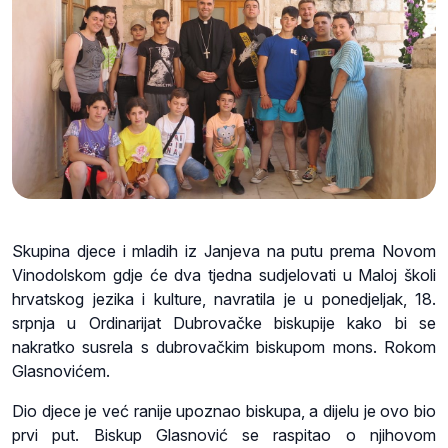
Skupina djece i mladih iz Janjeva na putu prema Novom
Vinodolskom gdje će dva tjedna sudjelovati u Maloj školi
hrvatskog jezika i kulture, navratila je u ponedjeljak, 18.
srpnja u Ordinarijat Dubrovačke biskupije kako bi se
nakratko susrela s dubrovačkim biskupom mons. Rokom
Glasnovićem.
Dio djece je već ranije upoznao biskupa, a dijelu je ovo bio
prvi put. Biskup Glasnović se raspitao o njihovom