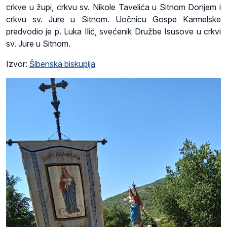
crkve u župi, crkvu sv. Nikole Tavelića u Sitnom Donjem i
crkvu sv. Jure u Sitnom. Uočnicu Gospe Karmelske
predvodio je p. Luka Ilić, svećenik Družbe Isusove u crkvi
sv. Jure u Sitnom.
Izvor:
Šibenska biskupija