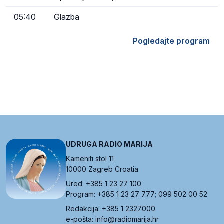
05:40
Glazba
Pogledajte program
UDRUGA RADIO MARIJA
Kameniti stol 11
10000 Zagreb Croatia
Ured: +385 1 23 27 100
Program: +385 1 23 27 777; 099 502 00 52
Redakcija: +385 1 2327000
e-pošta: info@radiomarija.hr