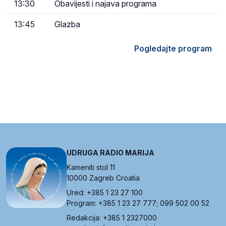
13:30
Obavijesti i najava programa
13:45
Glazba
Pogledajte program
UDRUGA RADIO MARIJA
Kameniti stol 11
10000 Zagreb Croatia
Ured: +385 1 23 27 100
Program: +385 1 23 27 777; 099 502 00 52
Redakcija: +385 1 2327000