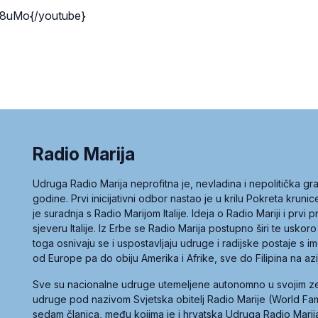
8uMo{/youtube}
Radio Marija
Udruga Radio Marija neprofitna je, nevladina i nepolitička 
godine. Prvi inicijativni odbor nastao je u krilu Pokreta kruni
je suradnja s Radio Marijom Italije. Ideja o Radio Mariji i prvi
sjeveru Italije. Iz Erbe se Radio Marija postupno širi te uskoro
toga osnivaju se i uspostavljaju udruge i radijske postaje s
od Europe pa do obiju Amerika i Afrike, sve do Filipina na az
Sve su nacionalne udruge utemeljene autonomno u svojim 
udruge pod nazivom Svjetska obitelj Radio Marije (World Famil
sedam članica, među kojima je i hrvatska Udruga Radio Marij