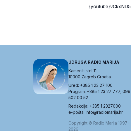
{youtube}vCkxND5
UDRUGA RADIO MARIJA
Kameniti stol 11
10000 Zagreb Croatia
Ured: +385 1 23 27 100
Program: +385 1 23 27 777; 099
502 00 52
Redakcija: +385 1 2327000
e-pošta: info@radiomarija.hr
Copyright © Radio Marija 1997-
2026