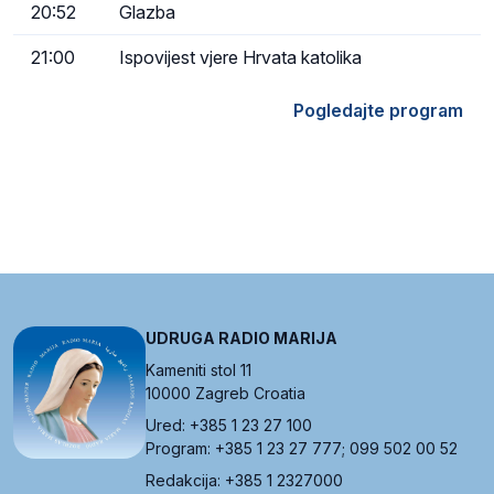
20:52
Glazba
21:00
Ispovijest vjere Hrvata katolika
Pogledajte program
UDRUGA RADIO MARIJA
Kameniti stol 11
10000 Zagreb Croatia
Ured: +385 1 23 27 100
Program: +385 1 23 27 777; 099 502 00 52
Redakcija: +385 1 2327000