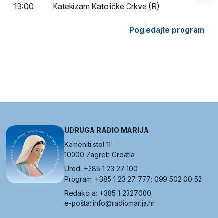
13:00
Katekizam Katoličke Crkve (R)
Pogledajte program
UDRUGA RADIO MARIJA
Kameniti stol 11
10000 Zagreb Croatia
Ured: +385 1 23 27 100
Program: +385 1 23 27 777; 099 502 00 52
Redakcija: +385 1 2327000
e-pošta: info@radiomarija.hr