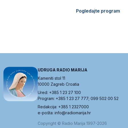
Pogledajte program
UDRUGA RADIO MARIJA
Kameniti stol 11
10000 Zagreb Croatia
Ured: +385 1 23 27 100
Program: +385 1 23 27 777; 099 502 00 52
Redakcija: +385 1 2327000
e-pošta: info@radiomarija.hr
Copyright © Radio Marija 1997-2026