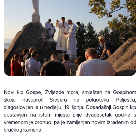
Novi kip Gospe, Zvijezde mora, smješten na Gospinom
škoju nasuprot Sreseru na poluotoku Pelješcu,
blagoslovljen je u nedjelju, 19. lipnja. Dosadašnji Gospin kip
postavljen na istom mjestu prije dvadesetak godina s
vremenom je oronuo, pa je zamijenjen novim izrađenim od
bračkog kamena.