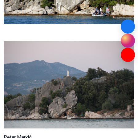
Petar Markić