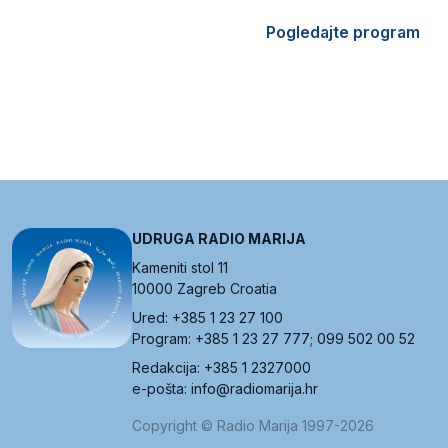
Pogledajte program
UDRUGA RADIO MARIJA
Kameniti stol 11
10000 Zagreb Croatia
Ured: +385 1 23 27 100
Program: +385 1 23 27 777; 099 502 00 52
Redakcija: +385 1 2327000
e-pošta: info@radiomarija.hr
Copyright © Radio Marija 1997-2026