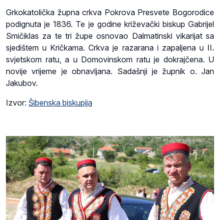
Grkokatolička župna crkva Pokrova Presvete Bogorodice
podignuta je 1836. Te je godine križevački biskup Gabrijel
Smičiklas za te tri župe osnovao Dalmatinski vikarijat sa
sjedištem u Kričkama. Crkva je razarana i zapaljena u II.
svjetskom ratu, a u Domovinskom ratu je dokrajčena. U
novije vrijeme je obnavljana. Sadašnji je župnik o. Jan
Jakubov.
Izvor:
Šibenska biskupija