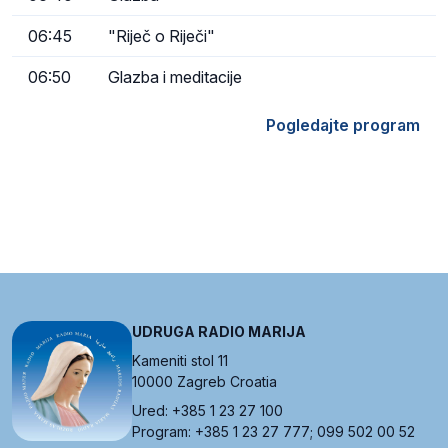
06:45
"Riječ o Riječi"
06:50
Glazba i meditacije
Pogledajte program
UDRUGA RADIO MARIJA
Kameniti stol 11
10000 Zagreb Croatia
Ured: +385 1 23 27 100
Program: +385 1 23 27 777; 099 502 00 52