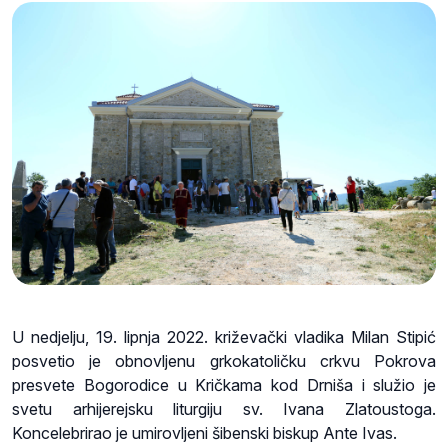
U nedjelju, 19. lipnja 2022. križevački vladika Milan Stipić
posvetio je obnovljenu grkokatoličku crkvu Pokrova
presvete Bogorodice u Kričkama kod Drniša i služio je
svetu arhijerejsku liturgiju sv. Ivana Zlatoustoga.
Koncelebrirao je umirovljeni šibenski biskup Ante Ivas.