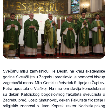
Svečanu misu zahvalnicu, Te Deum, na kraju akademske
godine Sveučilišta u Zagrebu predslavio je pomoćni biskup
zagrebački mons. Mijo Gorski u četvrtak 9. lipnja u Župi sv.
Petra apostola u Vlaškoj. Na misnom slavlju koncelebrirali
su dekan Katoličkog bogoslovnog fakulteta sveučilišta u
Zagrebu preč. Josip Šimunović, dekan Fakulteta filozofije i
religijskih znanosti p. Ivan Koprek, rektor Nadbiskupskog