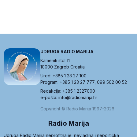
UDRUGA RADIO MARIJA
Kameniti stol 11
10000 Zagreb Croatia
Ured: +385 1 23 27 100
Program: +385 1 23 27 777; 099 502 00 52
Redakcija: +385 1 2327000
e-pošta: info@radiomarija.hr
Copyright © Radio Marija 1997-2026
Radio Marija
Udruga Radio Marija neprofitna je, nevladina i nepolitička