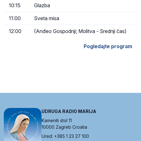
10:15
Glazba
11:00
Sveta misa
12:00
(Anđeo Gospodnji; Molitva - Srednji čas)
Pogledajte program
UDRUGA RADIO MARIJA
Kameniti stol 11
10000 Zagreb Croatia
Ured: +385 1 23 27 100