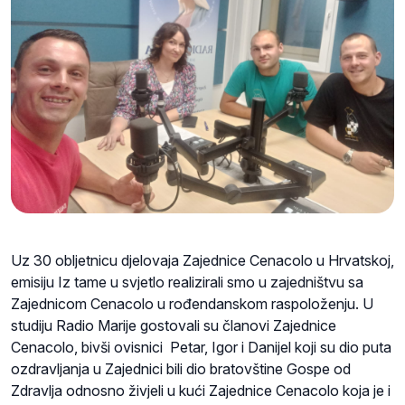
Uz 30 obljetnicu djelovaja Zajednice Cenacolo u Hrvatskoj,
emisiju Iz tame u svjetlo realizirali smo u zajedništvu sa
Zajednicom Cenacolo u rođendanskom raspoloženju. U
studiju Radio Marije gostovali su članovi Zajednice
Cenacolo, bivši ovisnici Petar, Igor i Danijel koji su dio puta
ozdravljanja u Zajednici bili dio bratovštine Gospe od
Zdravlja odnosno živjeli u kući Zajednice Cenacolo koja je i