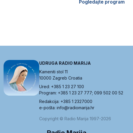
Pogledajte program
UDRUGA RADIO MARIJA
Kameniti stol 11
10000 Zagreb Croatia
Ured: +385 1 23 27 100
Program: +385 1 23 27 777; 099 502 00 52
Redakcija: +385 1 2327000
e-pošta: info@radiomarija.hr
Copyright © Radio Marija 1997-2026
Radio Marija