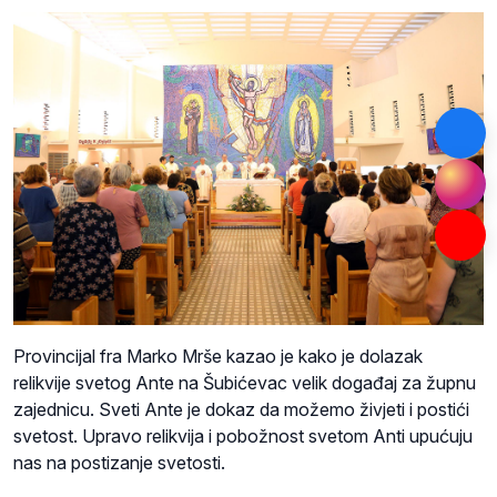
Provincijal fra Marko Mrše kazao je kako je dolazak
relikvije svetog Ante na Šubićevac velik događaj za župnu
zajednicu. Sveti Ante je dokaz da možemo živjeti i postići
svetost. Upravo relikvija i pobožnost svetom Anti upućuju
nas na postizanje svetosti.