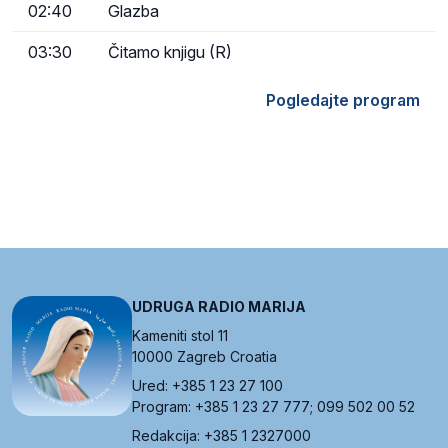
02:40
Glazba
03:30
Čitamo knjigu (R)
Pogledajte program
UDRUGA RADIO MARIJA
Kameniti stol 11
10000 Zagreb Croatia
Ured: +385 1 23 27 100
Program: +385 1 23 27 777; 099 502 00 52
Redakcija: +385 1 2327000