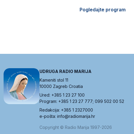
Pogledajte program
UDRUGA RADIO MARIJA
Kameniti stol 11
10000 Zagreb Croatia
Ured: +385 1 23 27 100
Program: +385 1 23 27 777; 099 502 00 52
Redakcija: +385 1 2327000
e-pošta: info@radiomarija.hr
Copyright © Radio Marija 1997-2026