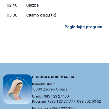
02:40
Glazba
03:30
Čitamo knjigu (R)
Pogledajte program
UDRUGA RADIO MARIJA
Kameniti stol 11
10000 Zagreb Croatia
Ured: +385 1 23 27 100
Program: +385 1 23 27 777; 099 502 00 52
Redakcija: +385 1 2327000