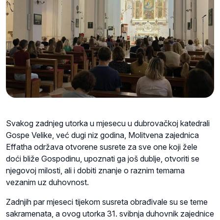
Svakog zadnjeg utorka u mjesecu u dubrovačkoj katedrali
Gospe Velike, već dugi niz godina, Molitvena zajednica
Effatha održava otvorene susrete za sve one koji žele
doći bliže Gospodinu, upoznati ga još dublje, otvoriti se
njegovoj milosti, ali i dobiti znanje o raznim temama
vezanim uz duhovnost.
Zadnjih par mjeseci tijekom susreta obrađivale su se teme
sakramenata, a ovog utorka 31. svibnja duhovnik zajednice