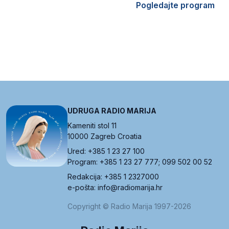
Pogledajte program
UDRUGA RADIO MARIJA
Kameniti stol 11
10000 Zagreb Croatia
Ured: +385 1 23 27 100
Program: +385 1 23 27 777; 099 502 00 52
Redakcija: +385 1 2327000
e-pošta: info@radiomarija.hr
Copyright © Radio Marija 1997-2026