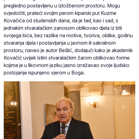
pregledno postavljenu u izložbenom prostoru. Mogu
svjedočiti, prateći svojim perom kiparski put Kuzme
Kovačića od studenskih dana, da je tad, kao i sad, s
jednakim stvaralačkim zanosom oblikovao djela iz biti
svojega bića, bez razlike na motive, tvoriva, oblike, godinu
stvaranja djela i postavljanja u javnom ili sakralnom
prostoru, naveo je autor Bešlić, dodajući kako je akademik
Kovačić uvijek istim stvaralačkim žarom oblikovao forme
kojima je u likovnom jeziku jasno izražavao svoje ljudsko
postojanje ispunjeno vjerom u Boga.