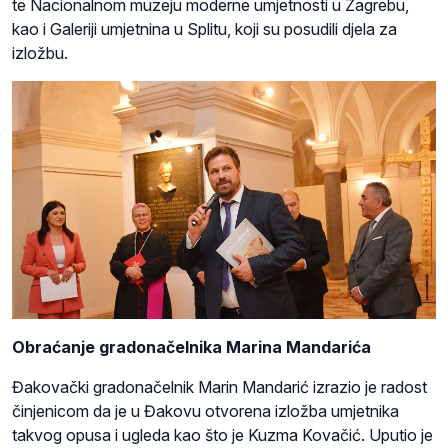
te Nacionalnom muzeju moderne umjetnosti u Zagrebu,
kao i Galeriji umjetnina u Splitu, koji su posudili djela za
izložbu.
Obraćanje gradonačelnika Marina Mandarića
Đakovački gradonačelnik Marin Mandarić izrazio je radost
činjenicom da je u Đakovu otvorena izložba umjetnika
takvog opusa i ugleda kao što je Kuzma Kovačić. Uputio je