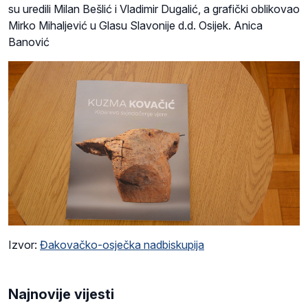
su uredili Milan Bešlić i Vladimir Dugalić, a grafički oblikovao
Mirko Mihaljević u Glasu Slavonije d.d. Osijek. Anica
Banović
Izvor:
Đakovačko-osječka nadbiskupija
Najnovije vijesti