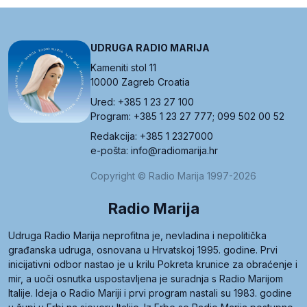
UDRUGA RADIO MARIJA
Kameniti stol 11
10000 Zagreb Croatia
Ured: +385 1 23 27 100
Program: +385 1 23 27 777; 099 502 00 52
Redakcija: +385 1 2327000
e-pošta: info@radiomarija.hr
Copyright © Radio Marija 1997-2026
Radio Marija
Udruga Radio Marija neprofitna je, nevladina i nepolitička
građanska udruga, osnovana u Hrvatskoj 1995. godine. Prvi
inicijativni odbor nastao je u krilu Pokreta krunice za obraćenje i
mir, a uoči osnutka uspostavljena je suradnja s Radio Marijom
Italije. Ideja o Radio Mariji i prvi program nastali su 1983. godine