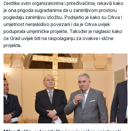
čestitke svim organizatorima i priređivačima, rekavši kako
je ona prigoda sugrađanima da u zanimljivom prostoru
pogledaju zanimljivu izložbu. Podsjetio je kako su Crkva i
umjetnost neraskidivo povezani i da je Crkva uvijek
podupirala umjetničke projekte. Također je naglasio kako
će Grad uvijek biti na raspolaganju za ovakve i slične
projekte.