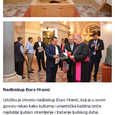
Nadbiskup Đuro Hranić
Izložbu je otvorio nadbiskup Đuro Hranić, koji je u svom
govoru rekao kako kulturna i umjetnička baština izriče
najdublje ljudsko stremljenje i traženje ljudskog duha.