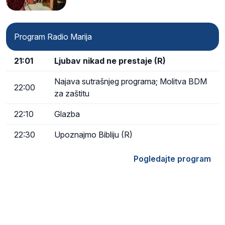
Program Radio Marija
21:01
Ljubav nikad ne prestaje (R)
Najava sutrašnjeg programa; Molitva BDM
22:00
za zaštitu
22:10
Glazba
22:30
Upoznajmo Bibliju (R)
Pogledajte program