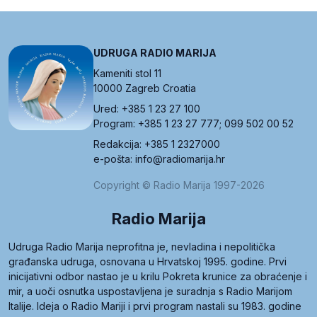
UDRUGA RADIO MARIJA
Kameniti stol 11
10000 Zagreb Croatia
Ured: +385 1 23 27 100
Program: +385 1 23 27 777; 099 502 00 52
Redakcija: +385 1 2327000
e-pošta: info@radiomarija.hr
Copyright © Radio Marija 1997-2026
Radio Marija
Udruga Radio Marija neprofitna je, nevladina i nepolitička
građanska udruga, osnovana u Hrvatskoj 1995. godine. Prvi
inicijativni odbor nastao je u krilu Pokreta krunice za obraćenje i
mir, a uoči osnutka uspostavljena je suradnja s Radio Marijom
Italije. Ideja o Radio Mariji i prvi program nastali su 1983. godine