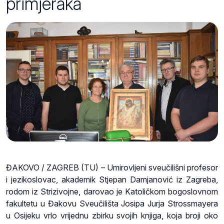
primjeraka
ĐAKOVO / ZAGREB (TU) – Umirovljeni sveučilišni profesor
i jezikoslovac, akademik Stjepan Damjanović iz Zagreba,
rodom iz Strizivojne, darovao je Katoličkom bogoslovnom
fakultetu u Đakovu Sveučilišta Josipa Jurja Strossmayera
u Osijeku vrlo vrijednu zbirku svojih knjiga, koja broji oko