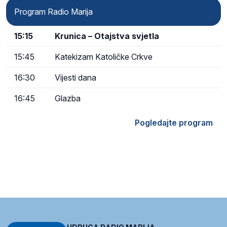
Program Radio Marija
15:15
Krunica – Otajstva svjetla
15:45
Katekizam Katoličke Crkve
16:30
Vijesti dana
16:45
Glazba
Pogledajte program