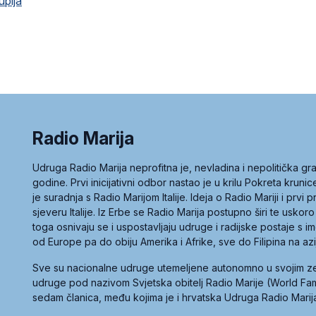
upija
Radio Marija
Udruga Radio Marija neprofitna je, nevladina i nepolitička 
godine. Prvi inicijativni odbor nastao je u krilu Pokreta kruni
je suradnja s Radio Marijom Italije. Ideja o Radio Mariji i prvi
sjeveru Italije. Iz Erbe se Radio Marija postupno širi te uskoro
toga osnivaju se i uspostavljaju udruge i radijske postaje s
od Europe pa do obiju Amerika i Afrike, sve do Filipina na az
Sve su nacionalne udruge utemeljene autonomno u svojim 
udruge pod nazivom Svjetska obitelj Radio Marije (World Famil
sedam članica, među kojima je i hrvatska Udruga Radio Marij