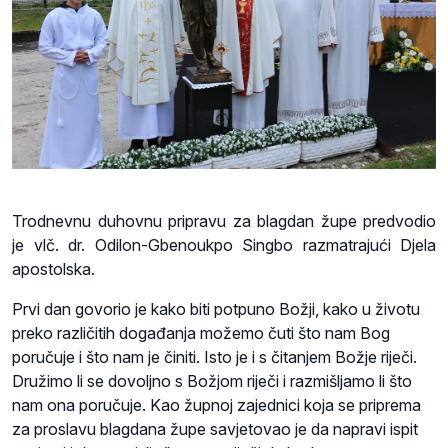
Trodnevnu duhovnu pripravu za blagdan župe predvodio
je vlč. dr. Odilon-Gbenoukpo Singbo razmatrajući Djela
apostolska.
Prvi dan govorio je kako biti potpuno Božji, kako u životu
preko različitih događanja možemo čuti što nam Bog
poručuje i što nam je činiti. Isto je i s čitanjem Božje riječi.
Družimo li se dovoljno s Božjom riječi i razmišljamo li što
nam ona poručuje. Kao župnoj zajednici koja se priprema
za proslavu blagdana župe savjetovao je da napravi ispit