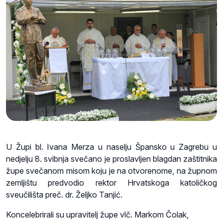
U Župi bl. Ivana Merza u naselju Špansko u Zagrebu u
nedjelju 8. svibnja svečano je proslavljen blagdan zaštitnika
župe svečanom misom koju je na otvorenome, na župnom
zemljištu predvodio rektor Hrvatskoga katoličkog
sveučilišta preč. dr. Željko Tanjić.
Koncelebrirali su upravitelj župe vlč. Markom Čolak,