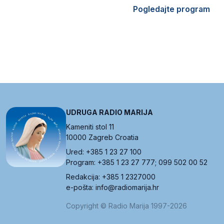
Pogledajte program
UDRUGA RADIO MARIJA
Kameniti stol 11
10000 Zagreb Croatia
Ured: +385 1 23 27 100
Program: +385 1 23 27 777; 099 502 00 52
Redakcija: +385 1 2327000
e-pošta: info@radiomarija.hr
Copyright © Radio Marija 1997-2026