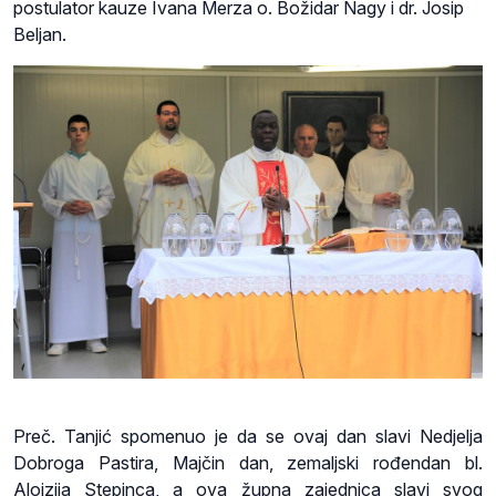
postulator kauze Ivana Merza o. Božidar Nagy i dr. Josip
Beljan.
Preč. Tanjić spomenuo je da se ovaj dan slavi Nedjelja
Dobroga Pastira, Majčin dan, zemaljski rođendan bl.
Alojzija Stepinca, a ova župna zajednica slavi svog