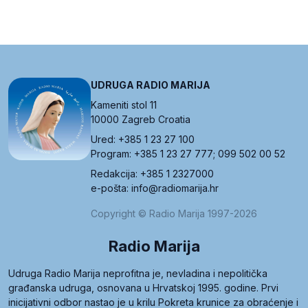
UDRUGA RADIO MARIJA
Kameniti stol 11
10000 Zagreb Croatia
Ured: +385 1 23 27 100
Program: +385 1 23 27 777; 099 502 00 52
Redakcija: +385 1 2327000
e-pošta: info@radiomarija.hr
Copyright © Radio Marija 1997-2026
Radio Marija
Udruga Radio Marija neprofitna je, nevladina i nepolitička
građanska udruga, osnovana u Hrvatskoj 1995. godine. Prvi
inicijativni odbor nastao je u krilu Pokreta krunice za obraćenje i