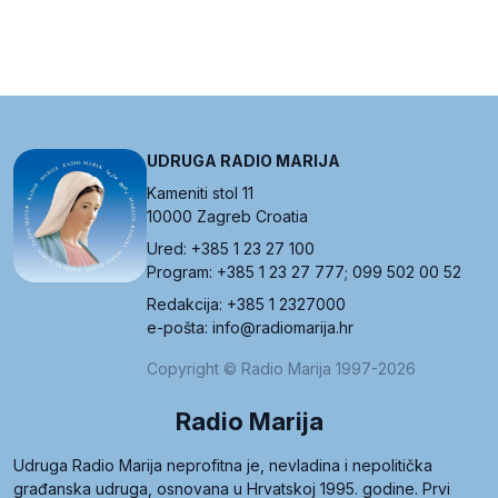
UDRUGA RADIO MARIJA
Kameniti stol 11
10000 Zagreb Croatia
Ured: +385 1 23 27 100
Program: +385 1 23 27 777; 099 502 00 52
Redakcija: +385 1 2327000
e-pošta: info@radiomarija.hr
Copyright © Radio Marija 1997-2026
Radio Marija
Udruga Radio Marija neprofitna je, nevladina i nepolitička
građanska udruga, osnovana u Hrvatskoj 1995. godine. Prvi