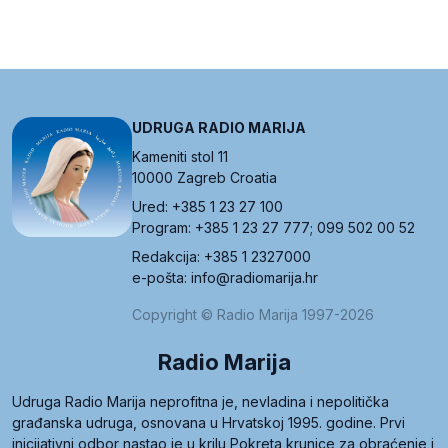
UDRUGA RADIO MARIJA
Kameniti stol 11
10000 Zagreb Croatia
Ured: +385 1 23 27 100
Program: +385 1 23 27 777; 099 502 00 52
Redakcija: +385 1 2327000
e-pošta: info@radiomarija.hr
Copyright © Radio Marija 1997-2026
Radio Marija
Udruga Radio Marija neprofitna je, nevladina i nepolitička
građanska udruga, osnovana u Hrvatskoj 1995. godine. Prvi
inicijativni odbor nastao je u krilu Pokreta krunice za obraćenje i