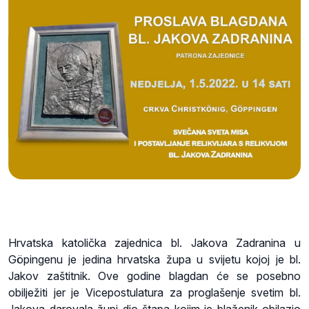
Hrvatska katolička zajednica bl. Jakova Zadranina u
Göpingenu je jedina hrvatska župa u svijetu kojoj je bl.
Jakov zaštitnik. Ove godine blagdan će se posebno
obilježiti jer je Vicepostulatura za proglašenje svetim bl.