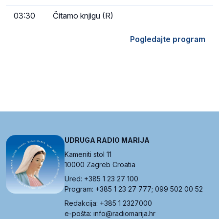
03:30
Čitamo knjigu (R)
Pogledajte program
UDRUGA RADIO MARIJA
Kameniti stol 11
10000 Zagreb Croatia
Ured: +385 1 23 27 100
Program: +385 1 23 27 777; 099 502 00 52
Redakcija: +385 1 2327000
e-pošta: info@radiomarija.hr