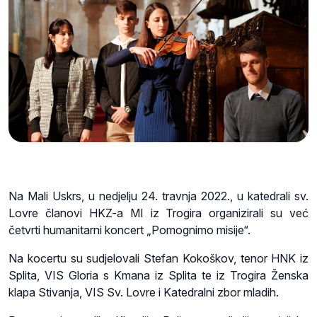
Na Mali Uskrs, u nedjelju 24. travnja 2022., u katedrali sv.
Lovre članovi HKZ-a MI iz Trogira organizirali su već
četvrti humanitarni koncert „Pomognimo misije“.
Na kocertu su sudjelovali Stefan Kokoškov, tenor HNK iz
Splita, VIS Gloria s Kmana iz Splita te iz Trogira Ženska
klapa Stivanja, VIS Sv. Lovre i Katedralni zbor mladih.