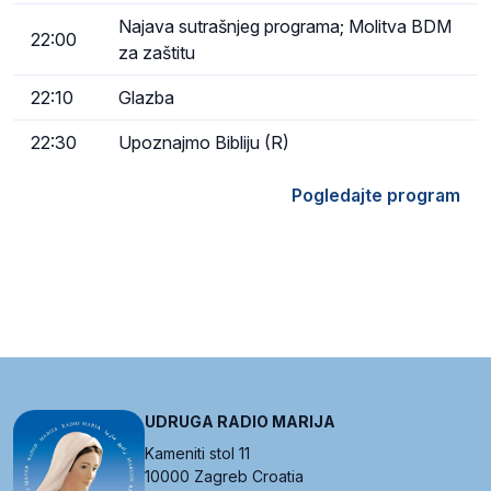
Najava sutrašnjeg programa; Molitva BDM
22:00
za zaštitu
22:10
Glazba
22:30
Upoznajmo Bibliju (R)
Pogledajte program
UDRUGA RADIO MARIJA
Kameniti stol 11
10000 Zagreb Croatia