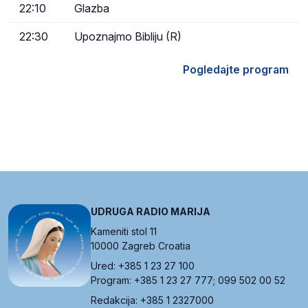
22:10
Glazba
22:30
Upoznajmo Bibliju (R)
Pogledajte program
UDRUGA RADIO MARIJA
Kameniti stol 11
10000 Zagreb Croatia
Ured: +385 1 23 27 100
Program: +385 1 23 27 777; 099 502 00 52
Redakcija: +385 1 2327000