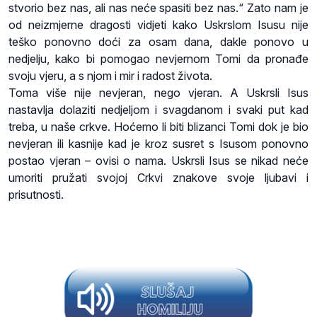
stvorio bez nas, ali nas neće spasiti bez nas.“ Zato nam je
od neizmjerne dragosti vidjeti kako Uskrslom Isusu nije
teško ponovno doći za osam dana, dakle ponovo u
nedjelju, kako bi pomogao nevjernom Tomi da pronađe
svoju vjeru, a s njom i mir i radost života.
Toma više nije nevjeran, nego vjeran. A Uskrsli Isus
nastavlja dolaziti nedjeljom i svagdanom i svaki put kad
treba, u naše crkve. Hoćemo li biti blizanci Tomi dok je bio
nevjeran ili kasnije kad je kroz susret s Isusom ponovno
postao vjeran – ovisi o nama. Uskrsli Isus se nikad neće
umoriti pružati svojoj Crkvi znakove svoje ljubavi i
prisutnosti.