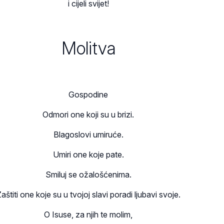
i cijeli svijet!
Molitva
Gospodine
Odmori one koji su u brizi.
Blagoslovi umiruće.
Umiri one koje pate.
Smiluj se ožalošćenima.
aštiti one koje su u tvojoj slavi poradi ljubavi svoje.
O Isuse, za njih te molim,