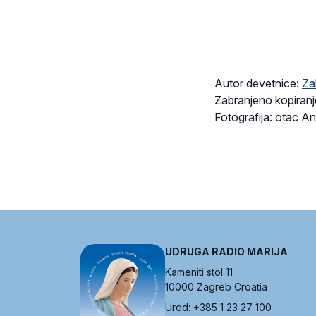
Autor devetnice:
Za
Zabranjeno kopiranj
Fotografija: otac An
UDRUGA RADIO MARIJA
Kameniti stol 11
10000 Zagreb Croatia
Ured: +385 1 23 27 100